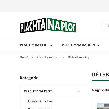
PLACHTY NA PLOT
PLACHTY NA BALKON
Domů
/
Plachty na plot
/
Dětské motivy
DĚTSK
Kategorie
Nejprodá
PLACHTY NA PLOT
Dřevěné motivy
Kamenné motivy