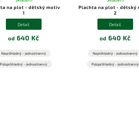
ta na plot - dětský motiv
Plachta na plot - dětský
1
2
Detail
Detail
640 Kč
640 Kč
od
od
Neprůhledný - jednostranný
Neprůhledný - jednostranný
Poloprůhledný - jednostranný
Poloprůhledný - jednostranný