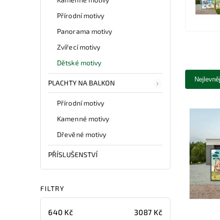
Přírodní motivy
Panorama motivy
Zvířecí motivy
Dětské motivy
Nejlevně
PLACHTY NA BALKON
Přírodní motivy
Kamenné motivy
Dřevěné motivy
PŘÍSLUŠENSTVÍ
FILTRY
640
Kč
3087
Kč