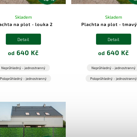
Skladem
Skladem
achta na plot - louka 2
Plachta na plot - tmavý
Detail
Detail
640 Kč
640 Kč
od
od
Neprůhledný - jednostranný
Neprůhledný - jednostranný
Poloprůhledný - jednostranný
Poloprůhledný - jednostranný