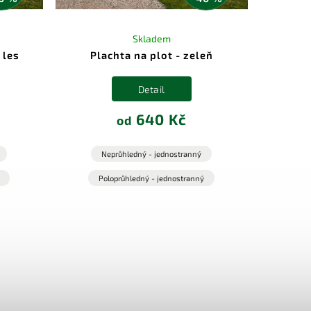
Skladem
 les
Plachta na plot - zeleň
Detail
640 Kč
od
Neprůhledný - jednostranný
Poloprůhledný - jednostranný