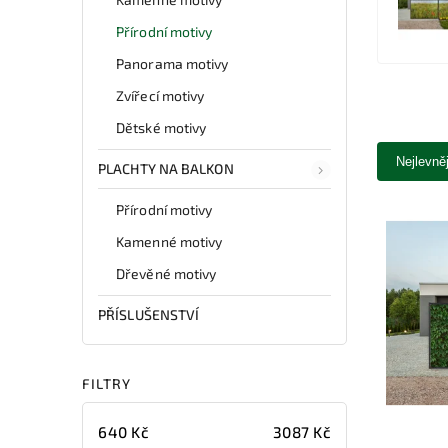
Přírodní motivy
Panorama motivy
Zvířecí motivy
Dětské motivy
Nejlevně
PLACHTY NA BALKON
Přírodní motivy
Kamenné motivy
Dřevěné motivy
PŘÍSLUŠENSTVÍ
FILTRY
640
Kč
3087
Kč