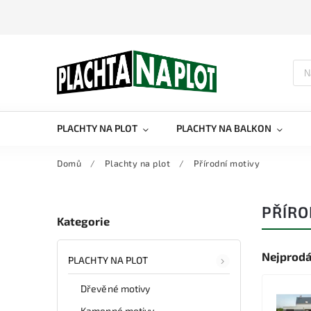
PLACHTY NA PLOT
PLACHTY NA BALKON
Domů
/
Plachty na plot
/
Přírodní motivy
PŘÍRO
Kategorie
Nejprodá
PLACHTY NA PLOT
Dřevěné motivy
Kamenné motivy