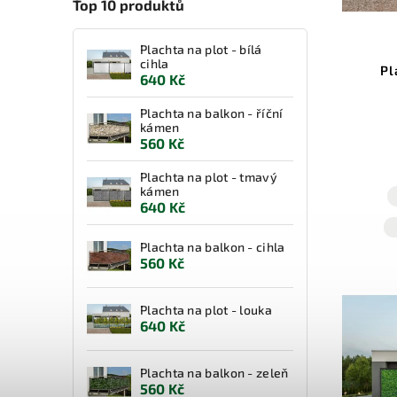
Top 10 produktů
Plachta na plot - bílá
cihla
Pl
640 Kč
Plachta na balkon - říční
kámen
560 Kč
Plachta na plot - tmavý
kámen
640 Kč
Plachta na balkon - cihla
560 Kč
Plachta na plot - louka
640 Kč
Plachta na balkon - zeleň
560 Kč